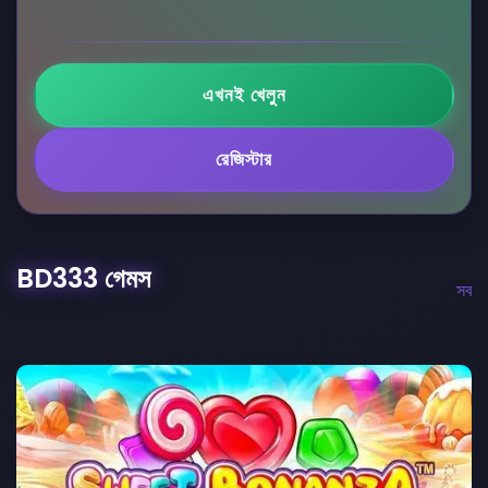
এখনই খেলুন
রেজিস্টার
BD333 গেমস
সব
Play & Win!
Exciting rewards await!
Play Now