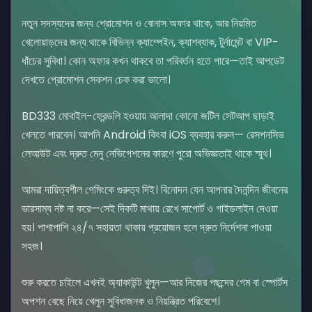
নতুন সদস্যদের জন্য প্রোমোশন ও বোনাস অফার থাকে, আর নিয়মিত
খেলোয়াড়দের জন্য থাকে বিভিন্ন ক্যাম্পেইন, ক্যাশব্যাক, টুর্নামেন্ট বা VIP-
ধাঁচের সুবিধা। কোন অফার কখন থাকবে তা পরিবর্তন হতে পারে—তাই আপডেট
দেখতে প্রোমোশন সেকশন চেক করা ভালো।
BD333 মোবাইল-ফ্রেন্ডলি হওয়ায় আলাদা কোনো জটিল সেটআপ ছাড়াই
খেলতে পারবেন। আপনি Android কিংবা iOS ব্যবহার করুন— রেসপনসিভ
লেআউট এবং দ্রুত মেনু নেভিগেশনের কারণে পুরো অভিজ্ঞতাই থাকে স্মুথ।
আমরা দায়িত্বশীল গেমিংকে গুরুত্ব দিই। বিনোদন যেন আপনার দৈনন্দিন জীবনের
ভারসাম্য নষ্ট না করে—সেই দিকটি মাথায় রেখে সাপোর্ট ও গাইডলাইন দেওয়া
হয়। পাশাপাশি ২৪/৭ সহায়তা থাকায় প্রয়োজন হলে দ্রুত নির্দেশনা পাওয়া
সহজ।
শুরু করতে চাইলে এখনই অ্যাকাউন্ট খুলুন—আর নিজের পছন্দের গেম বা স্পোর্টস
অপশন বেছে নিয়ে খেলুন সুবিধাজনক ও নিয়ন্ত্রিত পরিবেশে।