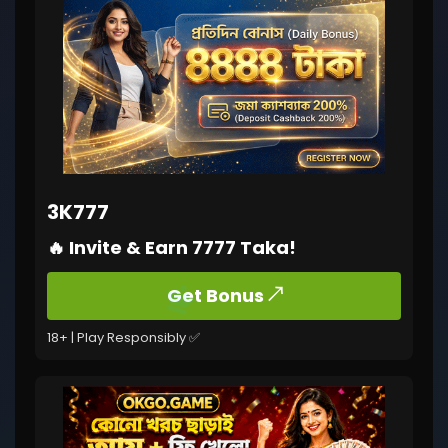
3K777
🔥 Invite & Earn 7777 Taka!
Get Bonus ↗
18+ | Play Responsibly ✅