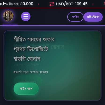
USD/BDT: 109.45
Lucky777 Crazy Ti
লগইন
রেজিস্ট্রেশন
সীমিত সময়ের অফার
প্রথম ডিপোজিটে
বাড়তি বোনাস
শুরুতেই বাড়ান আপনার ব্যালেন্স
সাইন আপ