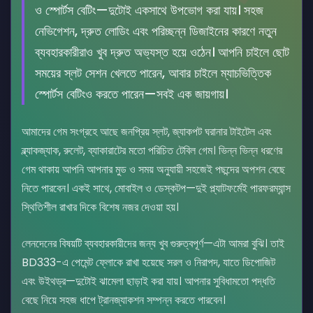
ও স্পোর্টস বেটিং—দুটোই একসাথে উপভোগ করা যায়। সহজ
নেভিগেশন, দ্রুত লোডিং এবং পরিচ্ছন্ন ডিজাইনের কারণে নতুন
ব্যবহারকারীরাও খুব দ্রুত অভ্যস্ত হয়ে ওঠেন। আপনি চাইলে ছোট
সময়ের স্লট সেশন খেলতে পারেন, আবার চাইলে ম্যাচভিত্তিক
স্পোর্টস বেটিংও করতে পারেন—সবই এক জায়গায়।
আমাদের গেম সংগ্রহে আছে জনপ্রিয় স্লট, জ্যাকপট ঘরানার টাইটেল এবং
ব্ল্যাকজ্যাক, রুলেট, ব্যাকারাটের মতো পরিচিত টেবিল গেম। ভিন্ন ভিন্ন ধরণের
গেম থাকায় আপনি আপনার মুড ও সময় অনুযায়ী সহজেই পছন্দের অপশন বেছে
নিতে পারবেন। একই সাথে, মোবাইল ও ডেস্কটপ—দুই প্ল্যাটফর্মেই পারফরম্যান্স
স্থিতিশীল রাখার দিকে বিশেষ নজর দেওয়া হয়।
লেনদেনের বিষয়টি ব্যবহারকারীদের জন্য খুব গুরুত্বপূর্ণ—এটা আমরা বুঝি। তাই
BD333-এ পেমেন্ট ফ্লোকে রাখা হয়েছে সরল ও নিরাপদ, যাতে ডিপোজিট
এবং উইথড্র—দুটোই ঝামেলা ছাড়াই করা যায়। আপনার সুবিধামতো পদ্ধতি
বেছে নিয়ে সহজ ধাপে ট্রানজ্যাকশন সম্পন্ন করতে পারবেন।