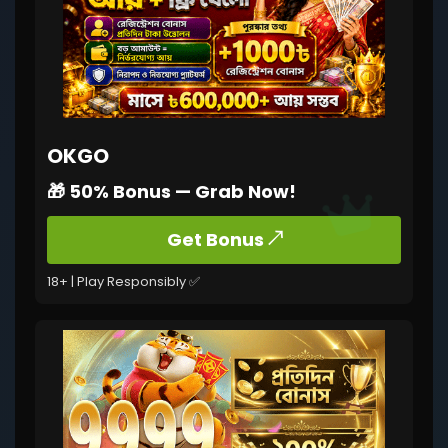
OKGO
🎁 50% Bonus — Grab Now!
Get Bonus ↗
18+ | Play Responsibly ✅