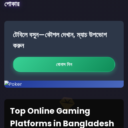
পোকার
টেবিলে বসুন—কৌশল দেখান, ম্যাচ উপভোগ
করুন
বোনাস নিন
Top Online Gaming
Platforms in Bangladesh