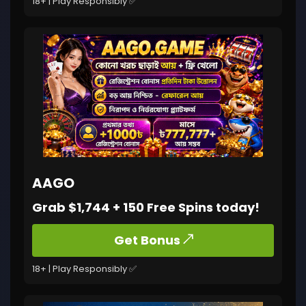
18+ | Play Responsibly ✅
AAGO
Grab $1,744 + 150 Free Spins today!
Get Bonus ↗
18+ | Play Responsibly ✅