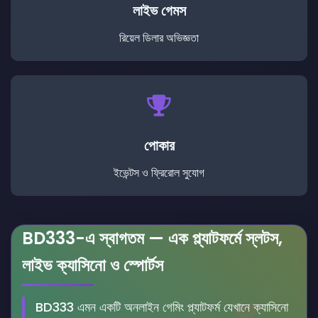
লাইভ গেমস
রিয়েল ডিলার অভিজ্ঞতা
পোকার
ইভেন্টস ও ফ্রিরোল সুযোগ
BD333-এ স্বাগতম — এক প্ল্যাটফর্মে স্লটস,
লাইভ ক্যাসিনো ও স্পোর্টস
BD333 এমন একটি অনলাইন গেমিং প্ল্যাটফর্ম যেখানে ক্যাসিনো